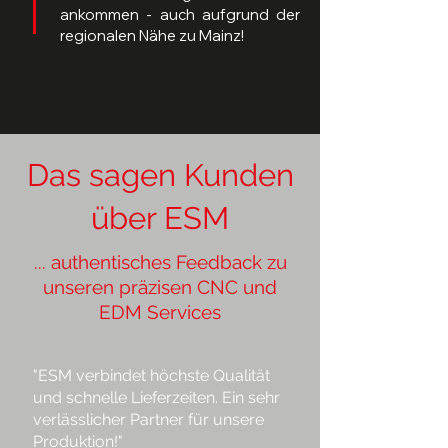
ankommen - auch aufgrund der
regionalen Nähe zu Mainz!
Das sagen Kunden
über ESM
... authentisches Feedback zu
unseren präzisen CNC und
EDM Services
"ESM verbindet höchste Qualität
und schnelle Lieferzeiten. Ein sehr
verlässlicher Partner für unsere
Produktion!"