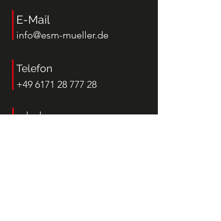
E-Mail
info@esm-mueller.de
Telefon
+49 6171 28 777 28
oder bequem
per Formular