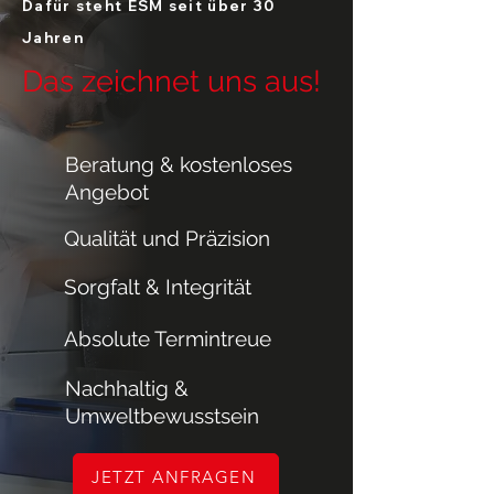
Dafür steht ESM seit über 30
Jahren
Das zeichnet uns aus!
Beratung & kostenloses
Angebot
Qualität und Präzision
Sorgfalt & Integrität
Absolute Termintreue
Nachhaltig &
Umweltbewusstsein
JETZT ANFRAGEN